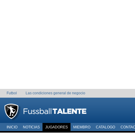
Futbol
Las condiciones general de negocio
INICIO
NOTICIAS
JUGADORES
MIEMBRO
CATALOGO
CONTA