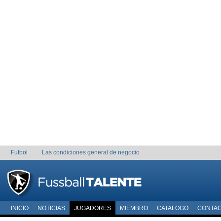
Futbol
Las condiciones general de negocio
INICIO
NOTICIAS
JUGADORES
MIEMBRO
CATALOGO
CONTA