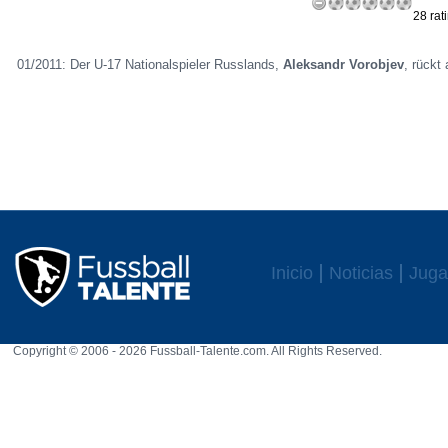
28 rat
01/2011: Der U-17 Nationalspieler Russlands,
Aleksandr Vorobjev
, rückt
Inicio
Noticias
Juga
Copyright © 2006 - 2026 Fussball-Talente.com. All Rights Reserved.