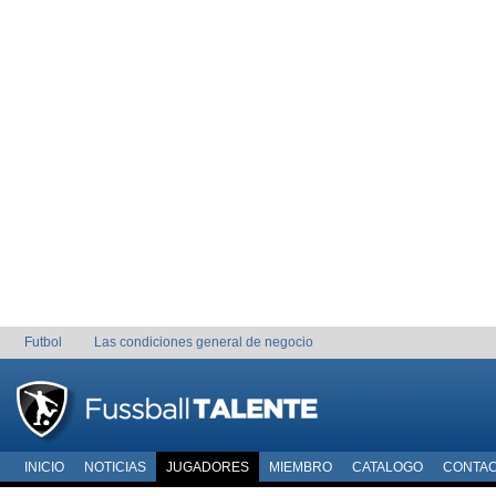
Futbol
Las condiciones general de negocio
INICIO
NOTICIAS
JUGADORES
MIEMBRO
CATALOGO
CONTA