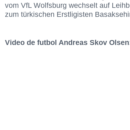
vom VfL Wolfsburg wechselt auf Leihba
zum türkischen Erstligisten Basaksehi
Video de futbol Andreas Skov Olsen