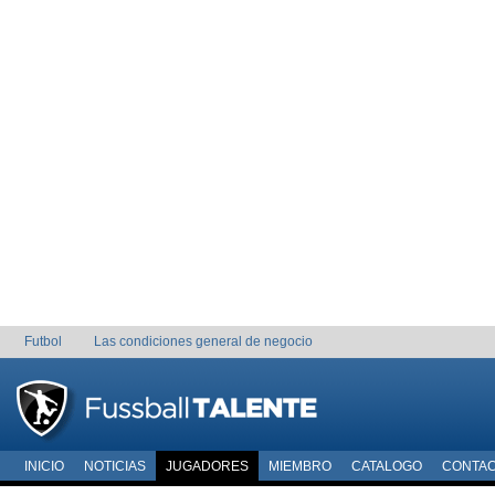
Futbol
Las condiciones general de negocio
INICIO
NOTICIAS
JUGADORES
MIEMBRO
CATALOGO
CONTA