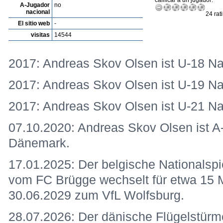
calificar a un jugador:
A-Jugador
no
nacional
24 rat
El sitio web
-
visitas
14544
2017: Andreas Skov Olsen ist U-18 Na
2017: Andreas Skov Olsen ist U-19 Na
2017: Andreas Skov Olsen ist U-21 Na
07.10.2020: Andreas Skov Olsen ist A-
Dänemark.
17.01.2025: Der belgische Nationalsp
vom FC Brügge wechselt für etwa 15 
30.06.2029 zum VfL Wolfsburg.
28.07.2026: Der dänische Flügelstürm