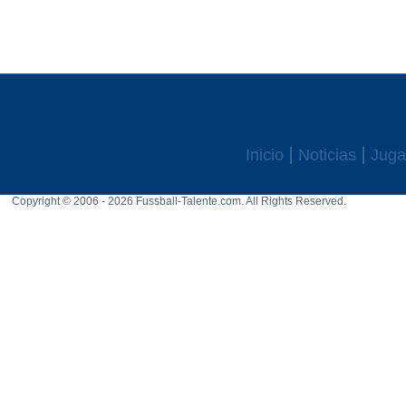
Inicio
Noticias
Juga
Copyright © 2006 - 2026 Fussball-Talente.com. All Rights Reserved.