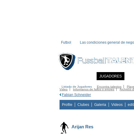
Futbol
Las condiciones general de nego
INICIO
NOTICIAS
JUGADORES
MI