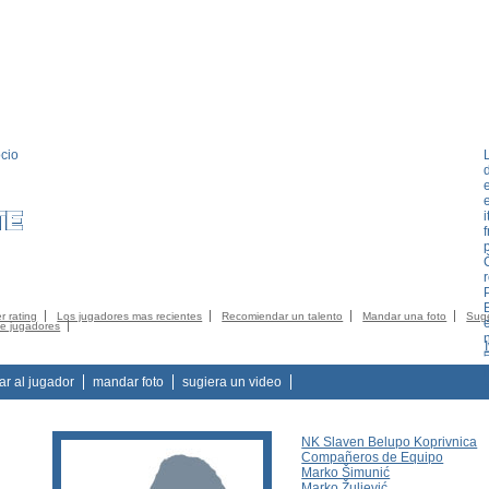
cio
EMBRO
CATALOGO
CONTACTO
CONTACTO
CGC
LOGIN