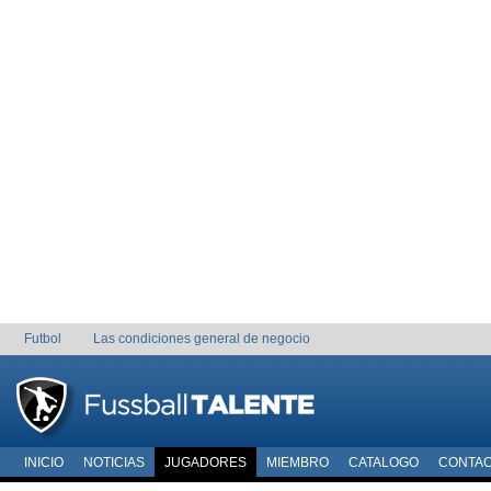
Futbol
Las condiciones general de negocio
INICIO
NOTICIAS
JUGADORES
MIEMBRO
CATALOGO
CONTA