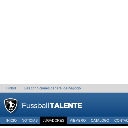
Futbol
Las condiciones general de negocio
INICIO
NOTICIAS
JUGADORES
MIEMBRO
CATALOGO
CONTA