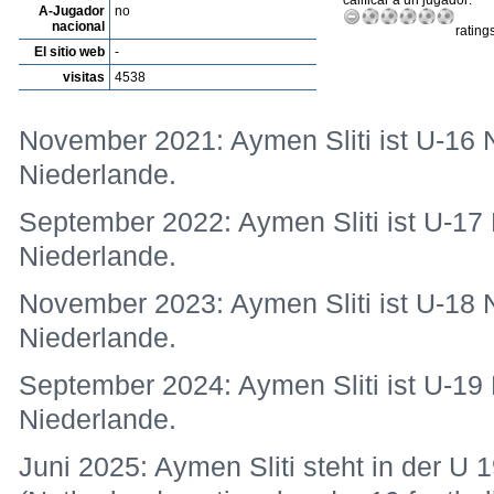
calificar a un jugador:
A-Jugador
no
nacional
rating
El sitio web
-
visitas
4538
November 2021: Aymen Sliti ist U-16 Na
Niederlande.
September 2022: Aymen Sliti ist U-17 N
Niederlande.
November 2023: Aymen Sliti ist U-18 Na
Niederlande.
September 2024: Aymen Sliti ist U-19 N
Niederlande.
Juni 2025: Aymen Sliti steht in der U 