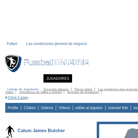
Futbol
Las condiciones general de negocio
INICIO
NOTICIAS
JUGADORES
MIEMBRO
CATALOGO
CONTA