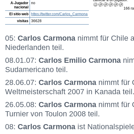
calificar a un jugador:
A-Jugador
no
nacional
166 ra
El sitio web
https://twitter.com/Carlos_Carmona
visitas
36628
05:
Carlos Carmona
nimmt für Chile 
Niederlanden teil.
08.01.07:
Carlos Emilio Carmona
nim
Sudamericano teil.
28.06.07:
Carlos Carmona
nimmt für 
Weltmeisterschaft 2007 in Kanada teil
26.05.08:
Carlos Carmona
nimmt für 
Turnier von Toulon 2008 teil.
08:
Carlos Carmona
ist Nationalspiele