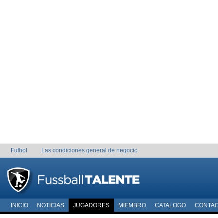
Futbol
Las condiciones general de negocio
INICIO
NOTICIAS
JUGADORES
MIEMBRO
CATALOGO
CONTA