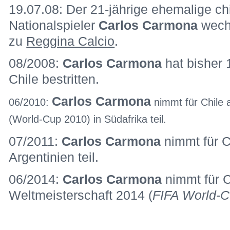
19.07.08: Der 21-jährige ehemalige ch
Nationalspieler
Carlos Carmona
wech
zu
Reggina Calcio
.
08/2008:
Carlos Carmona
hat bisher 
Chile bestritten.
Carlos Carmona
06/2010:
nimmt für Chile 
(World-Cup 2010) in Südafrika teil.
07/2011:
Carlos Carmona
nimmt für C
Argentinien teil.
06/2014:
Carlos Carmona
nimmt für C
Weltmeisterschaft 2014 (
FIFA World-