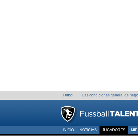
Futbol
Las condiciones general de nego
INICIO
NOTICIAS
JUGADORES
MI