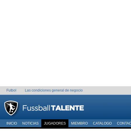
Futbol
Las condiciones general de negocio
INICIO
NOTICIAS
JUGADORES
MIEMBRO
CATALOGO
CONTA