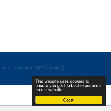
tacto
Contacto
CGC
Login
This website uses cookies to
ensure you get the best experience
on our website
Got it!