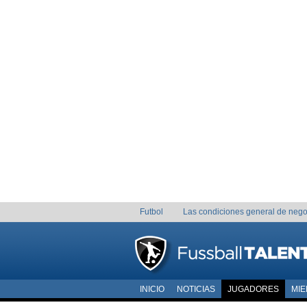
Futbol
Las condiciones general de nego
INICIO
NOTICIAS
JUGADORES
MI