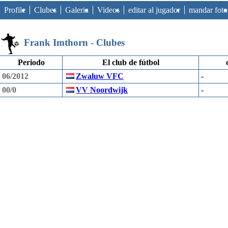
Profile
Clubes
Galeria
Videos
editar al jugador
mandar foto
Frank Imthorn - Clubes
Periodo
El club de fútbol
06/2012
Zwaluw VFC
-
00/0
VV Noordwijk
-