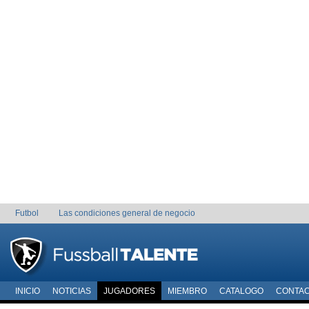
Futbol
Las condiciones general de negocio
INICIO
NOTICIAS
JUGADORES
MIEMBRO
CATALOGO
CONTA