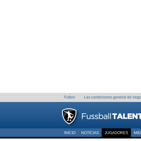
Futbol
Las condiciones general de nego
INICIO
NOTICIAS
JUGADORES
MI