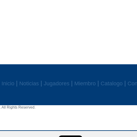
Inicio
Noticias
Jugadores
Miembro
Catalogo
Con
 All Rights Reserved.