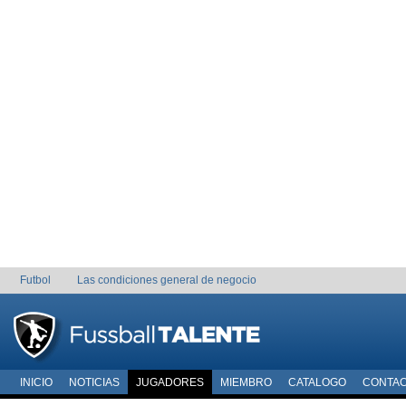
Futbol
Las condiciones general de negocio
INICIO
NOTICIAS
JUGADORES
MIEMBRO
CATALOGO
CONTA