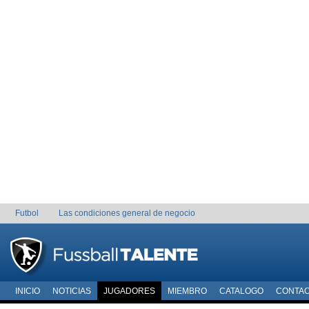
Futbol
Las condiciones general de negocio
INICIO
NOTICIAS
JUGADORES
MIEMBRO
CATALOGO
CONTA