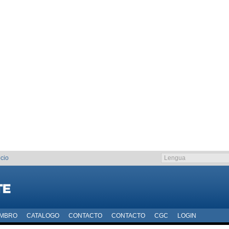
cio
EMBRO
CATALOGO
CONTACTO
CONTACTO
CGC
LOGIN