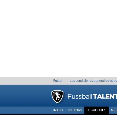
Futbol
Las condiciones general de nego
INICIO
NOTICIAS
JUGADORES
MI