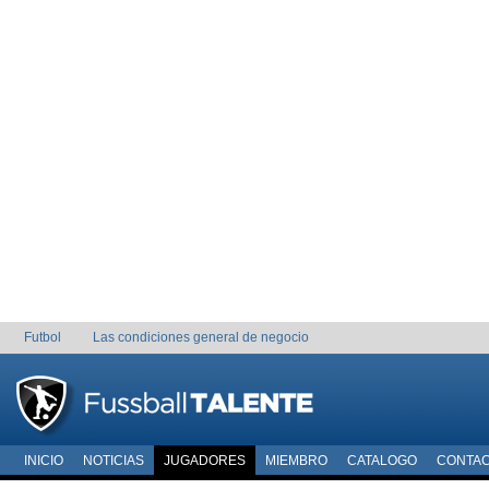
Futbol
Las condiciones general de negocio
INICIO
NOTICIAS
JUGADORES
MIEMBRO
CATALOGO
CONTA