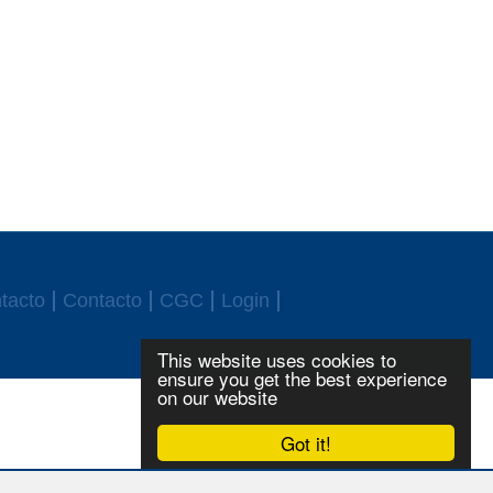
tacto
Contacto
CGC
Login
This website uses cookies to
ensure you get the best experience
on our website
Got it!