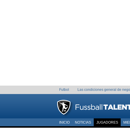
Futbol
Las condiciones general de nego
INICIO
NOTICIAS
JUGADORES
MI