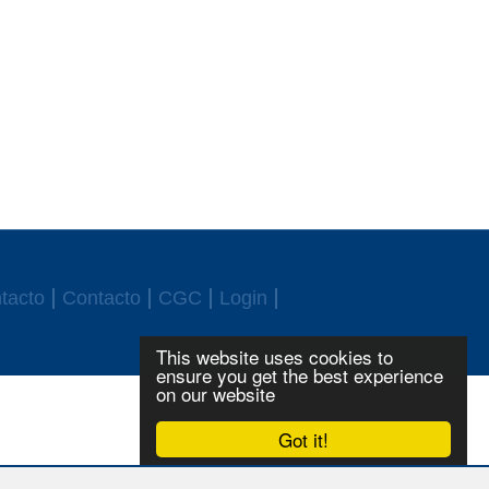
tacto
Contacto
CGC
Login
This website uses cookies to
ensure you get the best experience
on our website
Got it!