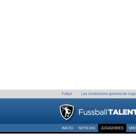
Futbol
Las condiciones general de nego
INICIO
NOTICIAS
JUGADORES
MI