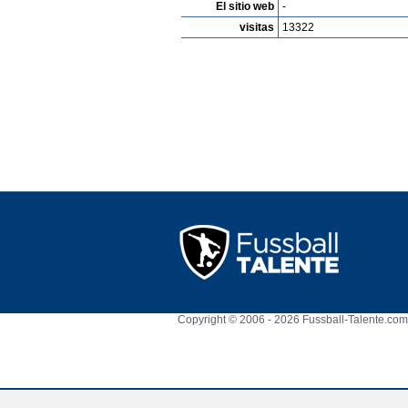
El sitio web
-
visitas
13322
Copyright © 2006 - 2026 Fussball-Talente.com.
Cookie Consent plugin for the EU cookie l