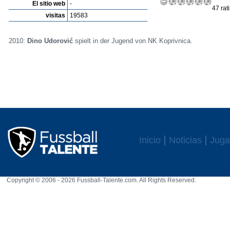
El sitio web
-
47 rat
visitas
19583
2010:
Dino Udorović
spielt in der Jugend von NK Koprivnica.
Inicio
Noticias
Juga
Copyright © 2006 - 2026 Fussball-Talente.com. All Rights Reserved.