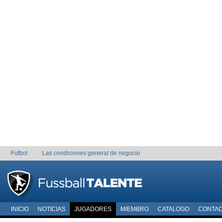
Futbol
Las condiciones general de negocio
INICIO
NOTICIAS
JUGADORES
MIEMBRO
CATALOGO
CONTA