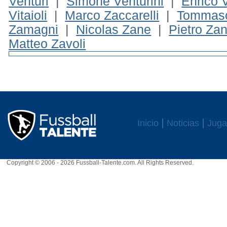
Venturi
|
Simone Venturini
|
Enrico 
Vitaioli
|
Marco Zaccarelli
|
Tommaso
Zamagni
|
Nicolas Zane
|
Pietro Zan
Matteo Zavoli
Inicio
Noticias
Juga
Copyright © 2006 - 2026 Fussball-Talente.com. All Rights Reserved.