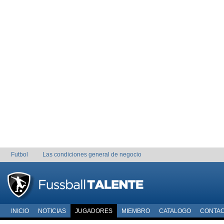
Futbol
Las condiciones general de negocio
INICIO
NOTICIAS
JUGADORES
MIEMBRO
CATALOGO
CONTA