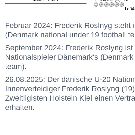
visitas
15418
calificar a un jugador:
19 rat
Februar 2024: Frederik Roslnyg steht
(Denmark national under 19 football t
September 2024: Frederik Roslyng ist 
Nationalspieler Dänemark's (Denmark n
team).
26.08.2025: Der dänische U-20 Nation
Innenverteidiger Frederik Roslyng (1
Zweitligisten Holstein Kiel einen Vert
erhalten.