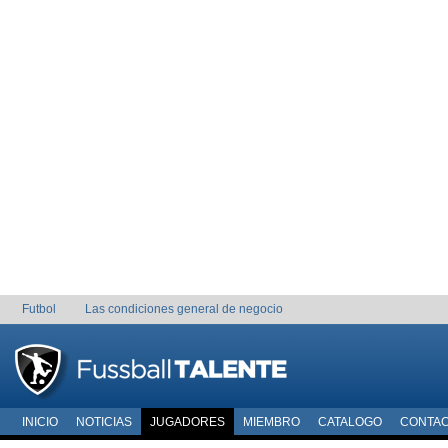
Futbol
Las condiciones general de negocio
INICIO
NOTICIAS
JUGADORES
MIEMBRO
CATALOGO
CONTA