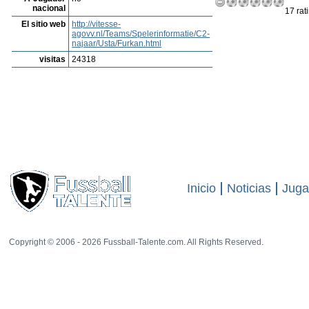
nacional
17 rat
El sitio web
http://vitesse-
agovv.nl/Teams/Spelerinformatie/C2-
najaar/Usta/Furkan.html
visitas
24318
Inicio
Noticias
Juga
Copyright © 2006 - 2026 Fussball-Talente.com. All Rights Reserved.