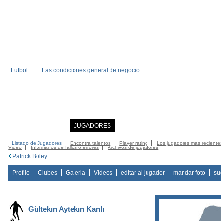
Futbol
Las condiciones general de negocio
INICIO
NOTICIAS
JUGADORES
MIEMBRO
CATALOGO
CONTA