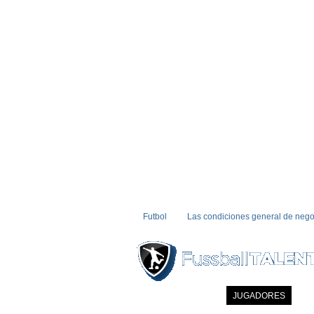
Futbol
Las condiciones general de nego
INICIO
NOTICIAS
JUGADORES
MI