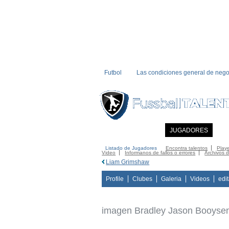
Futbol
Las condiciones general de nego
INICIO
NOTICIAS
JUGADORES
MI