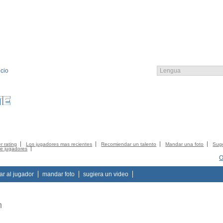
cio
EMBRO
CATALOGO
CONTACTO
CONTACTO
CGC
LOGIN