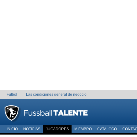
Futbol
Las condiciones general de negocio
INICIO
NOTICIAS
JUGADORES
MIEMBRO
CATALOGO
CONTA