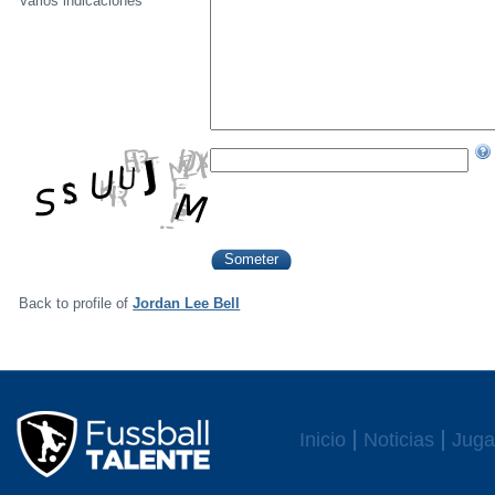
Varios indicaciónes
Back to profile of
Jordan Lee Bell
Inicio
Noticias
Juga