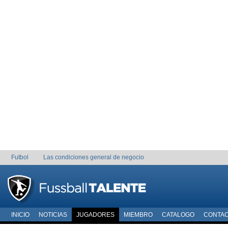
Futbol
Las condiciones general de negocio
INICIO
NOTICIAS
JUGADORES
MIEMBRO
CATALOGO
CONTA