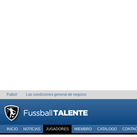
Futbol
Las condiciones general de negocio
INICIO
NOTICIAS
JUGADORES
MIEMBRO
CATALOGO
CONTA