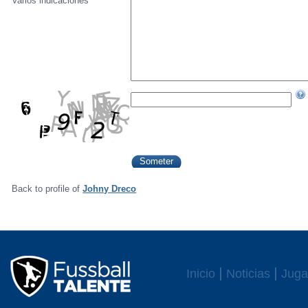
Varios indicaciónes
Back to profile of
Johny Dreco
Inicio
Noticias
Juga