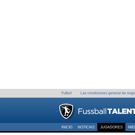
Futbol
Las condiciones general de nego
INICIO
NOTICIAS
JUGADORES
MI