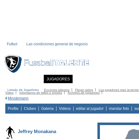
Futbol
Las condiciones general de negocio
INICIO
NOTICIAS
JUGADORES
MIEMBRO
CATALOGO
CONTA