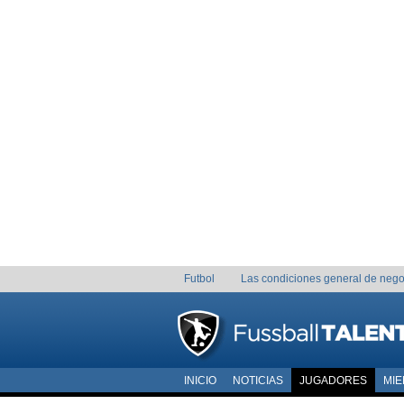
Futbol
Las condiciones general de nego
INICIO
NOTICIAS
JUGADORES
MI