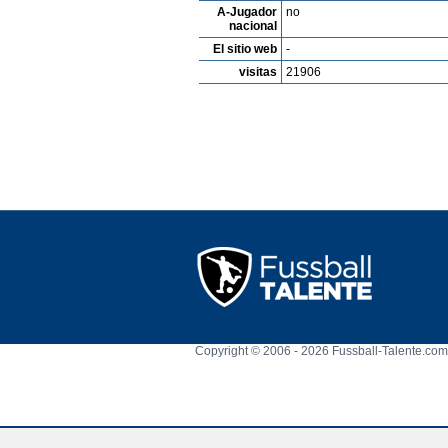
A-Jugador
no
nacional
El sitio web
-
visitas
21906
Copyright © 2006 - 2026 Fussball-Talente.com.
Cookie Consent plugin for the EU cookie l