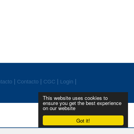
tacto
Contacto
CGC
Login
This website uses cookies to
ensure you get the best experience
on our website
Got it!