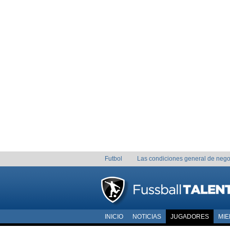
Futbol
Las condiciones general de nego
INICIO
NOTICIAS
JUGADORES
MI