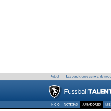
Futbol
Las condiciones general de nego
INICIO
NOTICIAS
JUGADORES
MI