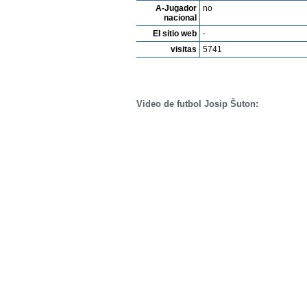
A-Jugador
no
nacional
El sitio web
-
visitas
5741
Video de futbol Josip Šuton: