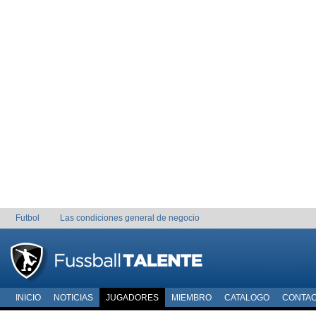
Futbol
Las condiciones general de negocio
INICIO
NOTICIAS
JUGADORES
MIEMBRO
CATALOGO
CONTA