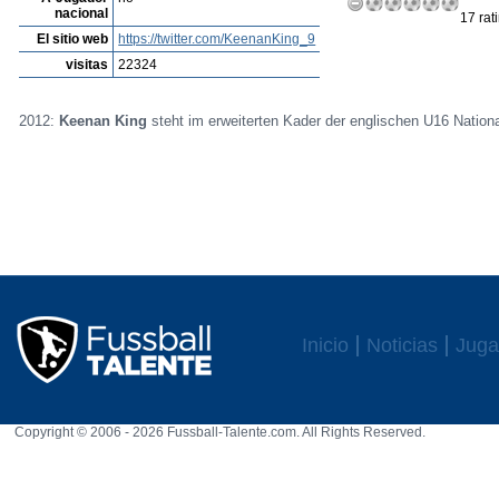
nacional
17 rat
El sitio web
https://twitter.com/KeenanKing_9
visitas
22324
2012:
Keenan King
steht im erweiterten Kader der englischen U16 Natio
Inicio
Noticias
Juga
Copyright © 2006 - 2026 Fussball-Talente.com. All Rights Reserved.