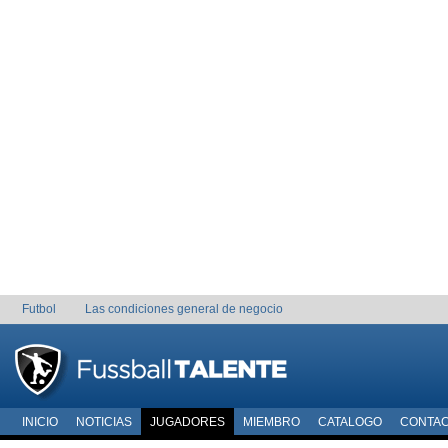
Futbol
Las condiciones general de negocio
INICIO
NOTICIAS
JUGADORES
MIEMBRO
CATALOGO
CONTA