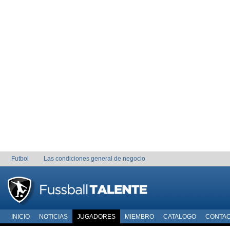
Futbol
Las condiciones general de negocio
INICIO
NOTICIAS
JUGADORES
MIEMBRO
CATALOGO
CONTA