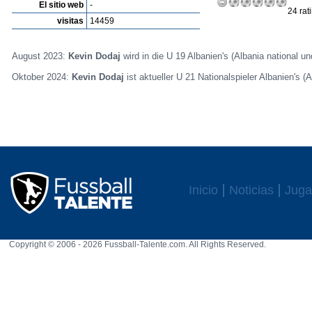
El sitio web
-
24 rat
visitas
14459
August 2023:
Kevin Dodaj
wird in die U 19 Albanien's (Albania national un
Oktober 2024:
Kevin Dodaj
ist aktueller U 21 Nationalspieler Albanien's (
Inicio
Noticias
Juga
Copyright © 2006 - 2026 Fussball-Talente.com. All Rights Reserved.