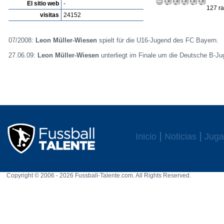
El sitio web
-
127 ra
visitas
24152
07/2008:
Leon Müller-Wiesen
spielt für die U16-Jugend des FC Bayern.
27.06.09:
Leon Müller-Wiesen
unterliegt im Finale um die Deutsche B-Ju
Inicio
Noticias
Juga
Copyright © 2006 - 2026 Fussball-Talente.com. All Rights Reserved.