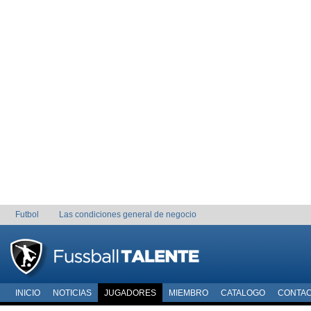
Futbol
Las condiciones general de negocio
INICIO
NOTICIAS
JUGADORES
MIEMBRO
CATALOGO
CONTA