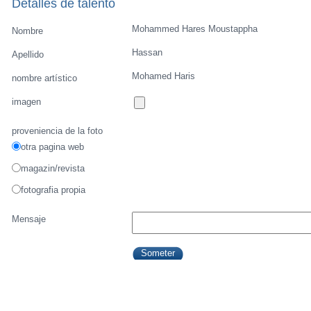
Detalles de talento
Mohammed Hares Moustappha
Nombre
Hassan
Apellido
Mohamed Haris
nombre artístico
imagen
proveniencia de la foto
otra pagina web
magazin/revista
fotografia propia
Mensaje