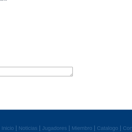
Inicio
Noticias
Jugadores
Miembro
Catalogo
Con