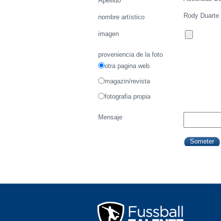
Apellido
Rody Duarte
nombre artístico
imagen
proveniencia de la foto
otra pagina web
magazin/revista
fotografia propia
Mensaje