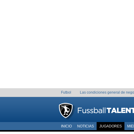
Futbol
Las condiciones general de nego
INICIO
NOTICIAS
JUGADORES
MI