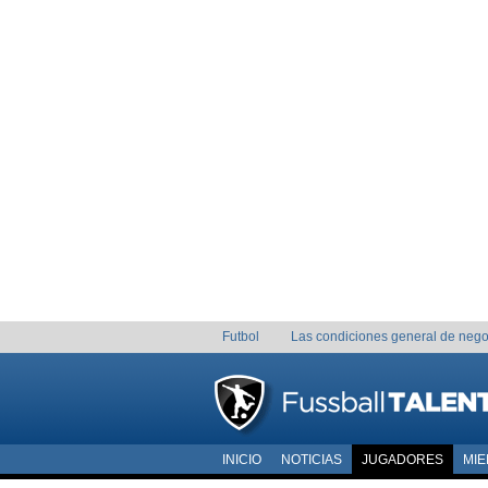
Futbol
Las condiciones general de nego
INICIO
NOTICIAS
JUGADORES
MI