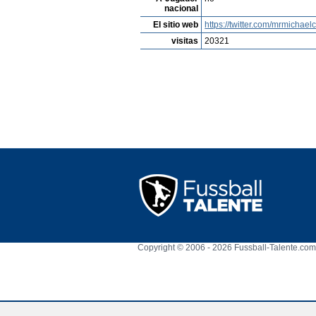
nacional
El sitio web
https://twitter.com/mrmichael
visitas
20321
Copyright © 2006 - 2026 Fussball-Talente.com.
Cookie Consent plugin for the EU cookie l