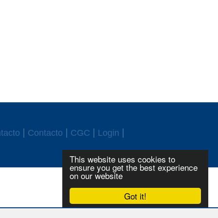
tacto
Contacto
CGC
Login
This website uses cookies to
ensure you get the best experience
on our website
Got it!