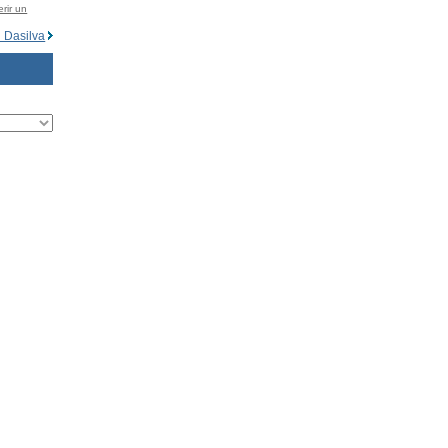
rir un
 Dasilva