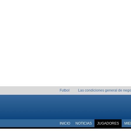
Futbol
Las condiciones general de nego
INICIO
NOTICIAS
JUGADORES
MI