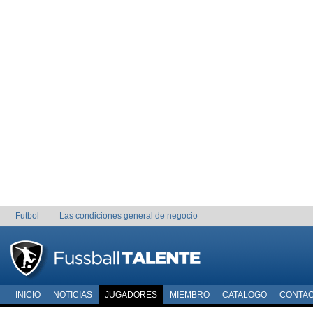
Futbol
Las condiciones general de negocio
INICIO
NOTICIAS
JUGADORES
MIEMBRO
CATALOGO
CONTA