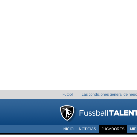
Futbol
Las condiciones general de nego
INICIO
NOTICIAS
JUGADORES
MI