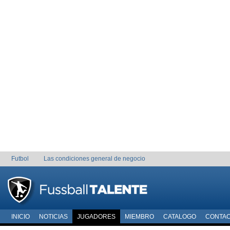
Futbol
Las condiciones general de negocio
INICIO
NOTICIAS
JUGADORES
MIEMBRO
CATALOGO
CONTA