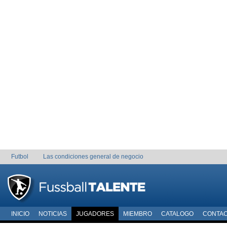
Futbol
Las condiciones general de negocio
INICIO
NOTICIAS
JUGADORES
MIEMBRO
CATALOGO
CONTA