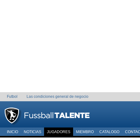
Futbol
Las condiciones general de negocio
INICIO
NOTICIAS
JUGADORES
MIEMBRO
CATALOGO
CONTA